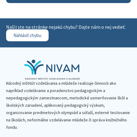
Našli ste na stránke nejakú chybu? Dajte nám o nej vedieť.
Nahlásiť chybu
Národný inštitút vzdelávania a mládeže realizuje činnosti ako
napríklad vzdelávanie a poradenstvo pedagogickým a
nepedagogickým zamestnancom, metodické usmerňovanie škôl a
školských zariadení, aplikovaný pedagogický výskum,
organizovanie predmetových olympiád a súťaží, externé testovanie
na školách, neformálne vzdelávanie mládeže či správa knižničného
fondu.