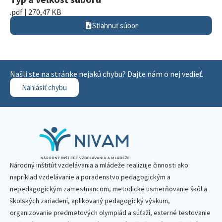
.pdf | 270,47 KB
Stiahnuť súbor
Našli ste na stránke nejakú chybu? Dajte nám o nej vedieť.
Nahlásiť chybu
Národný inštitút vzdelávania a mládeže realizuje činnosti ako
napríklad vzdelávanie a poradenstvo pedagogickým a
nepedagogickým zamestnancom, metodické usmerňovanie škôl a
školských zariadení, aplikovaný pedagogický výskum,
organizovanie predmetových olympiád a súťaží, externé testovanie