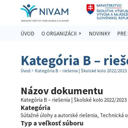
ÚVOD
O ORGANIZÁCII
NOVINKY
PRE
Kategória B – rie
Úvod
Kategória B – riešenia | Školské kolo 2022/2023
Názov dokumentu
Kategória B – riešenia | Školské kolo 2022/2023
Kategória
Súťažné úlohy a autorské riešenia
,
Technická 
Typ a veľkosť súboru