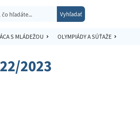
Vyhľadať
ÁCA S MLÁDEŽOU
OLYMPIÁDY A SÚŤAŽE
022/2023