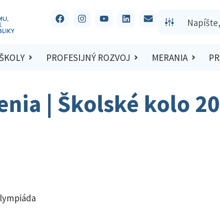
 ŠKOLY
PROFESIJNÝ ROZVOJ
MERANIA
PR
šenia | Školské kolo 2
olympiáda