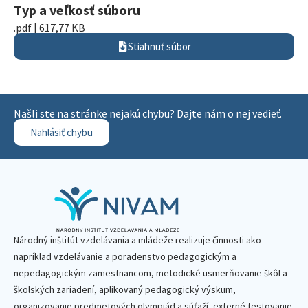
Typ a veľkosť súboru
.pdf | 617,77 KB
Stiahnuť súbor
Našli ste na stránke nejakú chybu? Dajte nám o nej vedieť.
Nahlásiť chybu
Národný inštitút vzdelávania a mládeže realizuje činnosti ako
napríklad vzdelávanie a poradenstvo pedagogickým a
nepedagogickým zamestnancom, metodické usmerňovanie škôl a
školských zariadení, aplikovaný pedagogický výskum,
organizovanie predmetových olympiád a súťaží, externé testovanie