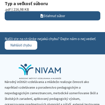
Typ a veľkosť súboru
.pdf | 216,98 KB
Stiahnuť súbor
Našli ste na stránke nejakú chybu? Dajte nám o nej vedieť.
Nahlásiť chybu
Národný inštitút vzdelávania a mládeže realizuje činnosti ako
napríklad vzdelávanie a poradenstvo pedagogickým a
nepedagogickým zamestnancom, metodické usmerňovanie škôl a
školských zariadení, aplikovaný pedagogický výskum,
organizovanie predmetových olympiád a súťaží, externé testovanie