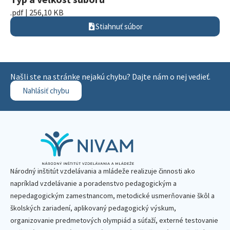
.pdf | 256,10 KB
Stiahnuť súbor
Našli ste na stránke nejakú chybu? Dajte nám o nej vedieť.
Nahlásiť chybu
Národný inštitút vzdelávania a mládeže realizuje činnosti ako
napríklad vzdelávanie a poradenstvo pedagogickým a
nepedagogickým zamestnancom, metodické usmerňovanie škôl a
školských zariadení, aplikovaný pedagogický výskum,
organizovanie predmetových olympiád a súťaží, externé testovanie