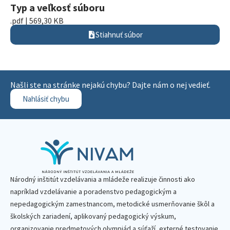
Typ a veľkosť súboru
.pdf | 569,30 KB
Stiahnuť súbor
Našli ste na stránke nejakú chybu? Dajte nám o nej vedieť.
Nahlásiť chybu
Národný inštitút vzdelávania a mládeže realizuje činnosti ako
napríklad vzdelávanie a poradenstvo pedagogickým a
nepedagogickým zamestnancom, metodické usmerňovanie škôl a
školských zariadení, aplikovaný pedagogický výskum,
organizovanie predmetových olympiád a súťaží, externé testovanie