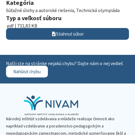
Kategória
Súťažné úlohy a autorské riešenia
,
Technická olympiáda
Typ a veľkosť súboru
.pdf | 731,83 KB
Stiahnuť súbor
Našli ste na stránke nejakú chybu? Dajte nám o nej vedieť.
Nahlásiť chybu
Národný inštitút vzdelávania a mládeže realizuje činnosti ako
napríklad vzdelávanie a poradenstvo pedagogickým a
nepedagogickým zamestnancom, metodické usmerňovanie škôl a