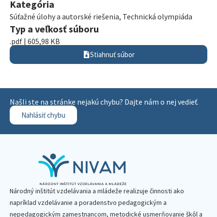
Kategória
Súťažné úlohy a autorské riešenia
,
Technická olympiáda
Typ a veľkosť súboru
.pdf | 605,98 KB
Stiahnuť súbor
Našli ste na stránke nejakú chybu? Dajte nám o nej vedieť.
Nahlásiť chybu
Národný inštitút vzdelávania a mládeže realizuje činnosti ako
napríklad vzdelávanie a poradenstvo pedagogickým a
nepedagogickým zamestnancom, metodické usmerňovanie škôl a