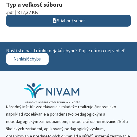
Typ a veľkosť súboru
.pdf | 812,32 KB
Stiahnuť súbor
Našli ste na stránke nejakú chybu? Dajte nám o nej vedieť.
Nahlásiť chybu
Národný inštitút vzdelávania a mládeže realizuje činnosti ako
napríklad vzdelávanie a poradenstvo pedagogickým a
nepedagogickým zamestnancom, metodické usmerňovanie škôl a
školských zariadení, aplikovaný pedagogický výskum,
organizovanie predmetových olympiád a súťaží, externé testovanie