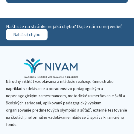
Našli ste na stránke nejakú chybu? Dajte nám o nej vedieť.
Nahlásiť chybu
Národný inštitút vzdelávania a mládeže realizuje činnosti ako
napríklad vzdelávanie a poradenstvo pedagogickým a
nepedagogickým zamestnancom, metodické usmerňovanie škôl a
školských zariadení, aplikovaný pedagogický výskum,
organizovanie predmetových olympiád a súťaží, externé testovanie
na školách, neformálne vzdelávanie mládeže či správa knižničného
fondu.