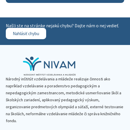
Našli ste na stránke nejakú chybu? Dajte nám o nej vedieť.
Nahlásiť chybu
Národný inštitút vzdelávania a mládeže realizuje činnosti ako
napríklad vzdelávanie a poradenstvo pedagogickým a
nepedagogickým zamestnancom, metodické usmerňovanie škôl a
školských zariadení, aplikovaný pedagogický výskum,
organizovanie predmetových olympiád a súťaží, externé testovanie
na školách, neformálne vzdelávanie mládeže či správa knižničného
fondu.