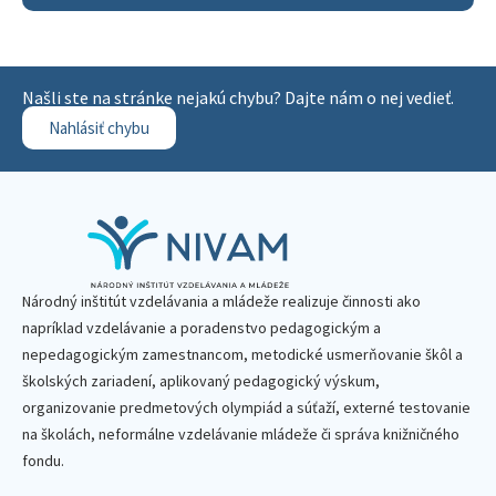
Našli ste na stránke nejakú chybu? Dajte nám o nej vedieť.
Nahlásiť chybu
Národný inštitút vzdelávania a mládeže realizuje činnosti ako
napríklad vzdelávanie a poradenstvo pedagogickým a
nepedagogickým zamestnancom, metodické usmerňovanie škôl a
školských zariadení, aplikovaný pedagogický výskum,
organizovanie predmetových olympiád a súťaží, externé testovanie
na školách, neformálne vzdelávanie mládeže či správa knižničného
fondu.