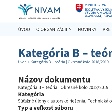
ÚVOD
O ORGANIZÁCII
NOVINKY
PRE
Kategória B – teó
Úvod
Kategória B – teória | Okresné kolo 2018/2019
Názov dokumentu
Kategória B – teória | Okresné kolo 2018/2019
Kategória
Súťažné úlohy a autorské riešenia
,
Technická 
Typ a veľkosť súboru