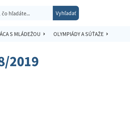
Vyhľadať
ÁCA S MLÁDEŽOU
OLYMPIÁDY A SÚŤAŽE
18/2019