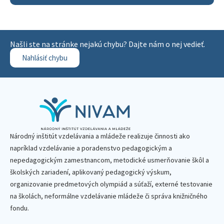
Našli ste na stránke nejakú chybu? Dajte nám o nej vedieť.
Nahlásiť chybu
Národný inštitút vzdelávania a mládeže realizuje činnosti ako
napríklad vzdelávanie a poradenstvo pedagogickým a
nepedagogickým zamestnancom, metodické usmerňovanie škôl a
školských zariadení, aplikovaný pedagogický výskum,
organizovanie predmetových olympiád a súťaží, externé testovanie
na školách, neformálne vzdelávanie mládeže či správa knižničného
fondu.