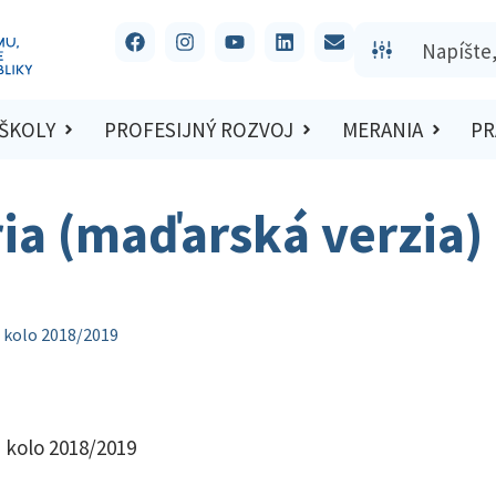
 ŠKOLY
PROFESIJNÝ ROZVOJ
MERANIA
PR
ria (maďarská verzia) 
é kolo 2018/2019
é kolo 2018/2019