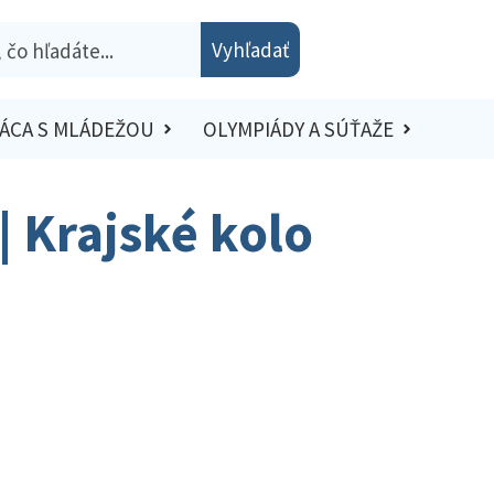
Vyhľadať
ÁCA S MLÁDEŽOU
OLYMPIÁDY A SÚŤAŽE
| Krajské kolo