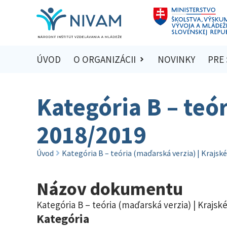
ÚVOD
O ORGANIZÁCII
NOVINKY
PRE
Kategória B – teó
2018/2019
Úvod
Kategória B – teória (maďarská verzia) | Krajsk
Názov dokumentu
Kategória B – teória (maďarská verzia) | Krajsk
Kategória