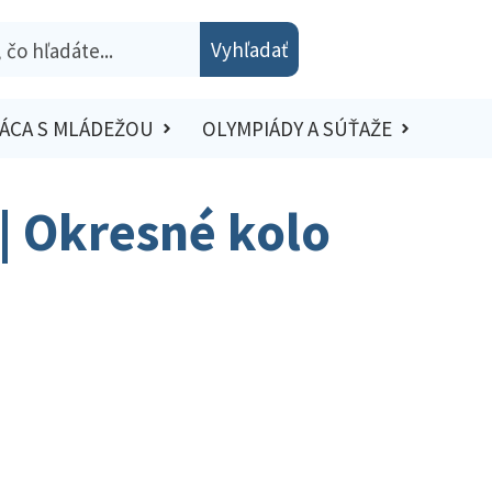
Vyhľadať
ÁCA S MLÁDEŽOU
OLYMPIÁDY A SÚŤAŽE
 | Okresné kolo