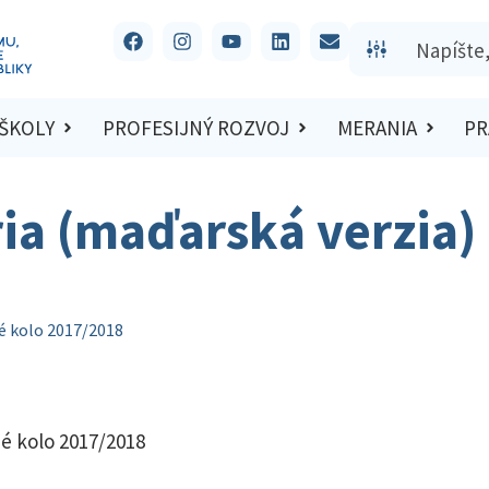
 ŠKOLY
PROFESIJNÝ ROZVOJ
MERANIA
PR
ria (maďarská verzia)
né kolo 2017/2018
né kolo 2017/2018