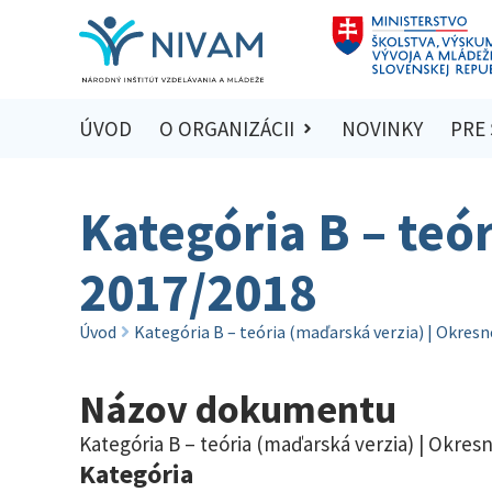
ÚVOD
O ORGANIZÁCII
NOVINKY
PRE
Kategória B – teó
2017/2018
Úvod
Kategória B – teória (maďarská verzia) | Okres
Názov dokumentu
Kategória B – teória (maďarská verzia) | Okres
Kategória