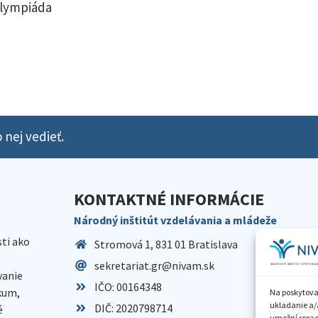
olympiáda
 nej vedieť.
KONTAKTNÉ INFORMÁCIE
Národný inštitút vzdelávania a mládeže
sti ako
Stromová 1, 831 01 Bratislava
sekretariat.gr@nivam.sk
anie
IČO: 00164348
skum,
Na poskytova
ukladanie a/
DIČ: 2020798714
é
umožní spraco