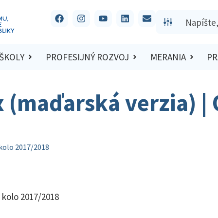
 ŠKOLY
PROFESIJNÝ ROZVOJ
MERANIA
PR
x (maďarská verzia) |
 kolo 2017/2018
 kolo 2017/2018