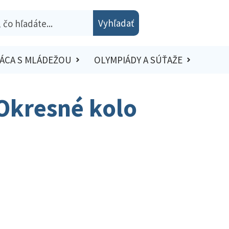
Vyhľadať
ÁCA S MLÁDEŽOU
OLYMPIÁDY A SÚŤAŽE
 Okresné kolo