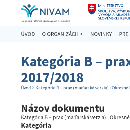
ÚVOD
O ORGANIZÁCII
NOVINKY
PRE
Kategória B – pra
2017/2018
Úvod
Kategória B – prax (maďarská verzia) | Okresné
Názov dokumentu
Kategória B – prax (maďarská verzia) | Okresné
Kategória