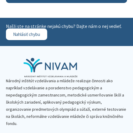
Našli ste na stránke nejakú chybu? Dajte nám o nej vedieť.
Nahlásiť chybu
Národný inštitút vzdelávania a mládeže realizuje činnosti ako
napríklad vzdelávanie a poradenstvo pedagogickým a
nepedagogickým zamestnancom, metodické usmerňovanie škôl a
školských zariadení, aplikovaný pedagogický výskum,
organizovanie predmetových olympiád a súťaží, externé testovanie
na školách, neformálne vzdelávanie mládeže či správa knižničného
fondu.