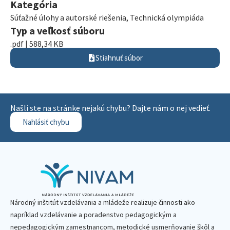
Kategória
Súťažné úlohy a autorské riešenia
,
Technická olympiáda
Typ a veľkosť súboru
.pdf | 588,34 KB
Stiahnuť súbor
Našli ste na stránke nejakú chybu? Dajte nám o nej vedieť.
Nahlásiť chybu
Národný inštitút vzdelávania a mládeže realizuje činnosti ako
napríklad vzdelávanie a poradenstvo pedagogickým a
nepedagogickým zamestnancom, metodické usmerňovanie škôl a