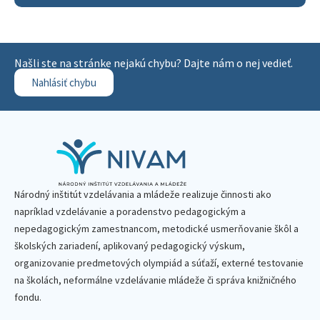
Našli ste na stránke nejakú chybu? Dajte nám o nej vedieť.
Nahlásiť chybu
Národný inštitút vzdelávania a mládeže realizuje činnosti ako
napríklad vzdelávanie a poradenstvo pedagogickým a
nepedagogickým zamestnancom, metodické usmerňovanie škôl a
školských zariadení, aplikovaný pedagogický výskum,
organizovanie predmetových olympiád a súťaží, externé testovanie
na školách, neformálne vzdelávanie mládeže či správa knižničného
fondu.