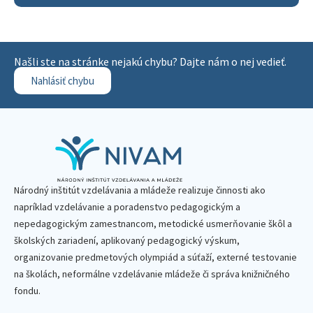
Našli ste na stránke nejakú chybu? Dajte nám o nej vedieť.
Nahlásiť chybu
Národný inštitút vzdelávania a mládeže realizuje činnosti ako
napríklad vzdelávanie a poradenstvo pedagogickým a
nepedagogickým zamestnancom, metodické usmerňovanie škôl a
školských zariadení, aplikovaný pedagogický výskum,
organizovanie predmetových olympiád a súťaží, externé testovanie
na školách, neformálne vzdelávanie mládeže či správa knižničného
fondu.