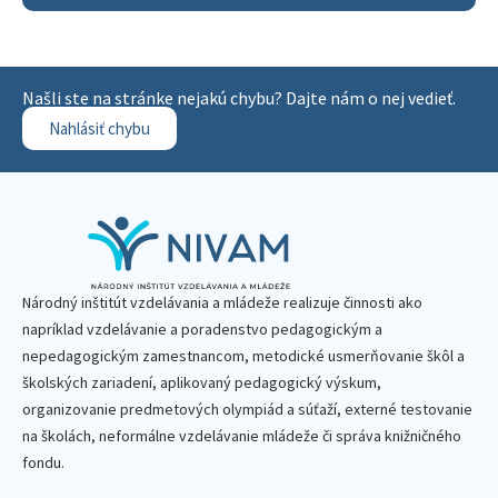
Našli ste na stránke nejakú chybu? Dajte nám o nej vedieť.
Nahlásiť chybu
Národný inštitút vzdelávania a mládeže realizuje činnosti ako
napríklad vzdelávanie a poradenstvo pedagogickým a
nepedagogickým zamestnancom, metodické usmerňovanie škôl a
školských zariadení, aplikovaný pedagogický výskum,
organizovanie predmetových olympiád a súťaží, externé testovanie
na školách, neformálne vzdelávanie mládeže či správa knižničného
fondu.