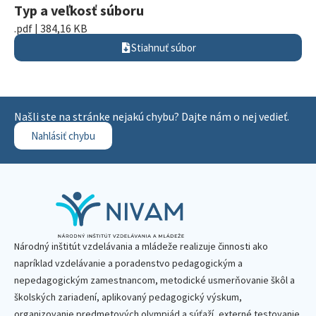
Typ a veľkosť súboru
.pdf | 384,16 KB
Stiahnuť súbor
Našli ste na stránke nejakú chybu? Dajte nám o nej vedieť.
Nahlásiť chybu
Národný inštitút vzdelávania a mládeže realizuje činnosti ako
napríklad vzdelávanie a poradenstvo pedagogickým a
nepedagogickým zamestnancom, metodické usmerňovanie škôl a
školských zariadení, aplikovaný pedagogický výskum,
organizovanie predmetových olympiád a súťaží, externé testovanie