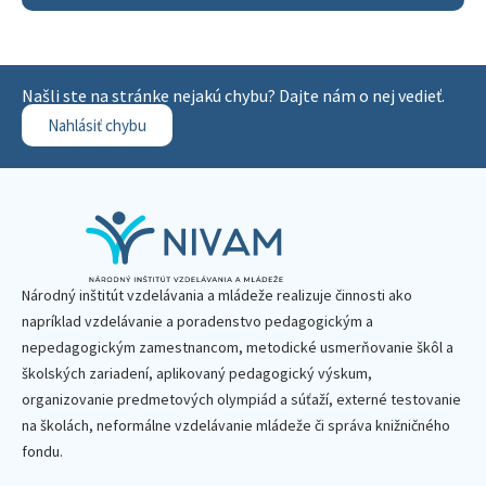
Našli ste na stránke nejakú chybu? Dajte nám o nej vedieť.
Nahlásiť chybu
Národný inštitút vzdelávania a mládeže realizuje činnosti ako
napríklad vzdelávanie a poradenstvo pedagogickým a
nepedagogickým zamestnancom, metodické usmerňovanie škôl a
školských zariadení, aplikovaný pedagogický výskum,
organizovanie predmetových olympiád a súťaží, externé testovanie
na školách, neformálne vzdelávanie mládeže či správa knižničného
fondu.