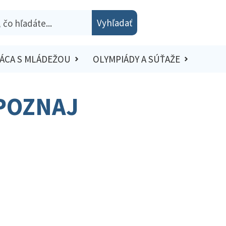
Vyhľadať
ÁCA S MLÁDEŽOU
OLYMPIÁDY A SÚŤAŽE
„POZNAJ