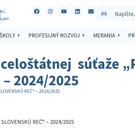
 ŠKOLY
PROFESIJNÝ ROZVOJ
MERANIA
PR
 celoštátnej súťaže 
– 2024/2025
 SLOVENSKÚ REČ“ – 2024/2025
J SLOVENSKÚ REČ“ – 2024/2025