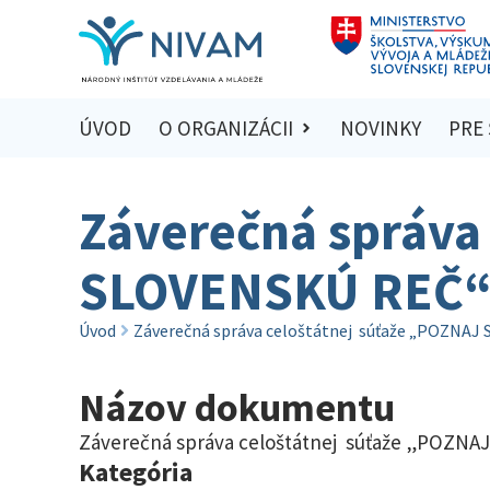
ÚVOD
O ORGANIZÁCII
NOVINKY
PRE
Záverečná správa
SLOVENSKÚ REČ“ 
Úvod
Záverečná správa celoštátnej súťaže „POZNAJ
Názov dokumentu
Záverečná správa celoštátnej súťaže „POZNA
Kategória