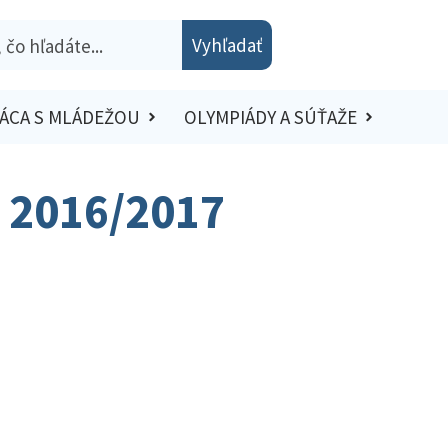
Vyhľadať
ÁCA S MLÁDEŽOU
OLYMPIÁDY A SÚŤAŽE
o 2016/2017