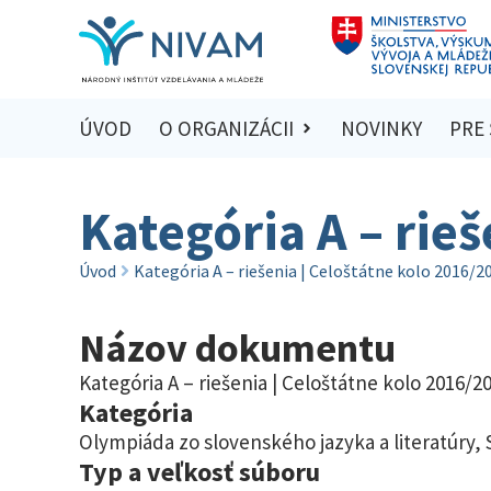
ÚVOD
O ORGANIZÁCII
NOVINKY
PRE
Kategória A – rie
Úvod
Kategória A – riešenia | Celoštátne kolo 2016/2
Názov dokumentu
Kategória A – riešenia | Celoštátne kolo 2016/2
Kategória
Olympiáda zo slovenského jazyka a literatúry
,
Typ a veľkosť súboru