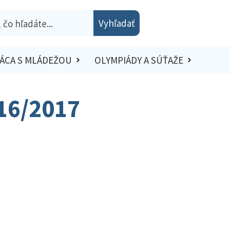
Vyhľadať
ÁCA S MLÁDEŽOU
OLYMPIÁDY A SÚŤAŽE
016/2017