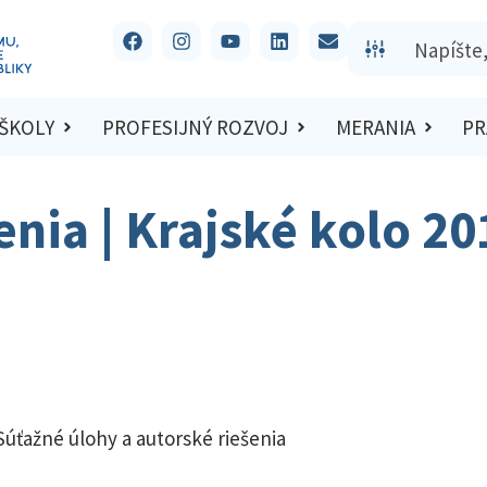
 ŠKOLY
PROFESIJNÝ ROZVOJ
MERANIA
PR
enia | Krajské kolo 2
Súťažné úlohy a autorské riešenia