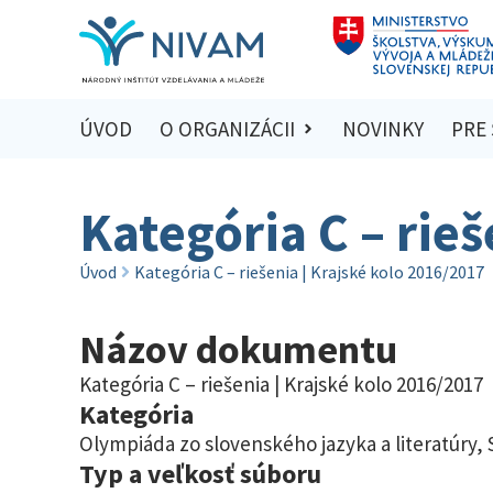
ÚVOD
O ORGANIZÁCII
NOVINKY
PRE
Kategória C – rieš
Úvod
Kategória C – riešenia | Krajské kolo 2016/2017
Názov dokumentu
Kategória C – riešenia | Krajské kolo 2016/2017
Kategória
Olympiáda zo slovenského jazyka a literatúry
,
Typ a veľkosť súboru