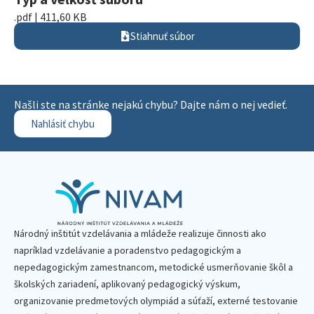
.pdf | 411,60 KB
Stiahnuť súbor
Našli ste na stránke nejakú chybu? Dajte nám o nej vedieť.
Nahlásiť chybu
Národný inštitút vzdelávania a mládeže realizuje činnosti ako
napríklad vzdelávanie a poradenstvo pedagogickým a
nepedagogickým zamestnancom, metodické usmerňovanie škôl a
školských zariadení, aplikovaný pedagogický výskum,
organizovanie predmetových olympiád a súťaží, externé testovanie