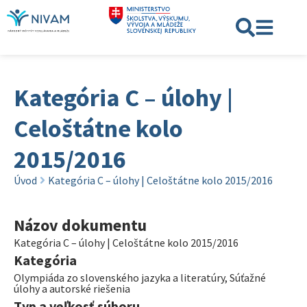
Kategória C – úlohy |
Celoštátne kolo
2015/2016
Úvod
Kategória C – úlohy | Celoštátne kolo 2015/2016
Názov dokumentu
Kategória C – úlohy | Celoštátne kolo 2015/2016
Kategória
Olympiáda zo slovenského jazyka a literatúry
,
Súťažné
úlohy a autorské riešenia
Typ a veľkosť súboru