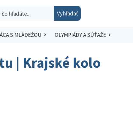
Vyhľadať
ÁCA S MLÁDEŽOU
OLYMPIÁDY A SÚŤAŽE
tu | Krajské kolo