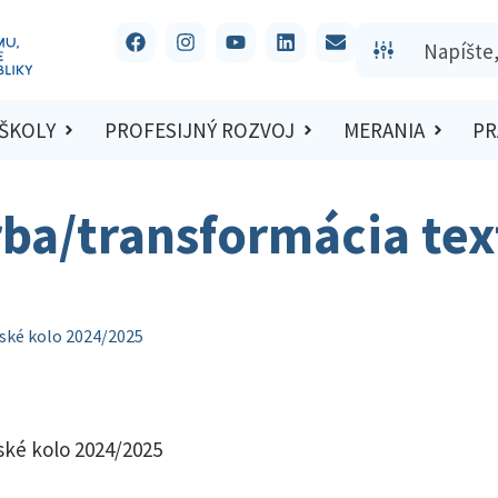
 ŠKOLY
PROFESIJNÝ ROZVOJ
MERANIA
PR
rba/transformácia tex
jské kolo 2024/2025
jské kolo 2024/2025