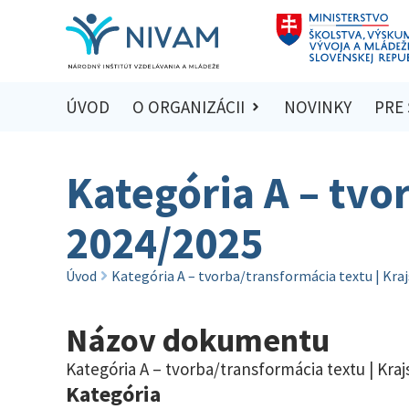
ÚVOD
O ORGANIZÁCII
NOVINKY
PRE
Kategória A – tvo
2024/2025
Úvod
Kategória A – tvorba/transformácia textu | Kra
Názov dokumentu
Kategória A – tvorba/transformácia textu | Kra
Kategória