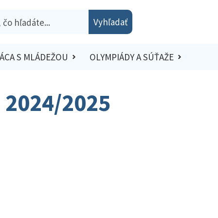
Vyhľadať
ÁCA S MLÁDEŽOU
OLYMPIÁDY A SÚŤAŽE
o 2024/2025