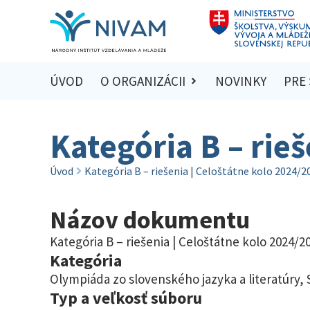
ÚVOD
O ORGANIZÁCII
NOVINKY
PRE
Kategória B – rie
Úvod
Kategória B – riešenia | Celoštátne kolo 2024/2
Názov dokumentu
Kategória B – riešenia | Celoštátne kolo 2024/2
Kategória
Olympiáda zo slovenského jazyka a literatúry
,
Typ a veľkosť súboru