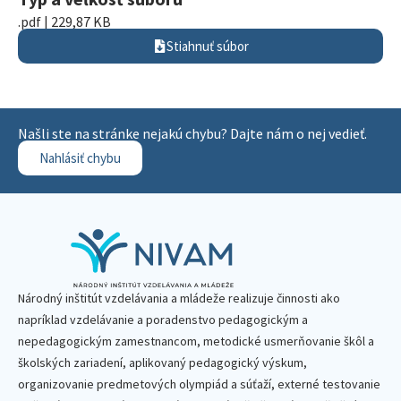
.pdf | 229,87 KB
Stiahnuť súbor
Našli ste na stránke nejakú chybu? Dajte nám o nej vedieť.
Nahlásiť chybu
Národný inštitút vzdelávania a mládeže realizuje činnosti ako
napríklad vzdelávanie a poradenstvo pedagogickým a
nepedagogickým zamestnancom, metodické usmerňovanie škôl a
školských zariadení, aplikovaný pedagogický výskum,
organizovanie predmetových olympiád a súťaží, externé testovanie