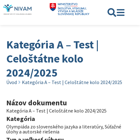
Kategória A – Test |
Celoštátne kolo
2024/2025
Úvod
Kategória A – Test | Celoštátne kolo 2024/2025
Názov dokumentu
Kategória A – Test | Celoštátne kolo 2024/2025
Kategória
Olympiáda zo slovenského jazyka a literatúry
,
Súťažné
úlohy a autorské riešenia
Typ a veľkosť súboru