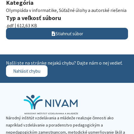
Kategória
Olympiáda v informatike
,
Súťažné úlohy a autorské riešenia
Typ a veľkosť súboru
.pdf | 612,63 KB
Stiahnuť súbor
Našli ste na stránke nejakú chybu? Dajte nám o nej vedieť.
Nahlásiť chybu
Národný inštitút vzdelávania a mládeže realizuje činnosti ako
napríklad vzdelávanie a poradenstvo pedagogickým a
nepedagogickým zamestnancom, metodické usmerňovanie škôl a