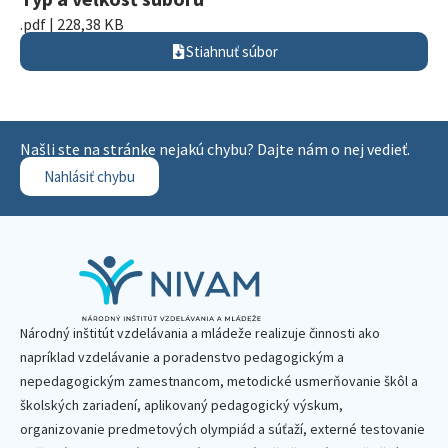
.pdf | 228,38 KB
Stiahnuť súbor
Našli ste na stránke nejakú chybu? Dajte nám o nej vedieť.
Nahlásiť chybu
Národný inštitút vzdelávania a mládeže realizuje činnosti ako
napríklad vzdelávanie a poradenstvo pedagogickým a
nepedagogickým zamestnancom, metodické usmerňovanie škôl a
školských zariadení, aplikovaný pedagogický výskum,
organizovanie predmetových olympiád a súťaží, externé testovanie