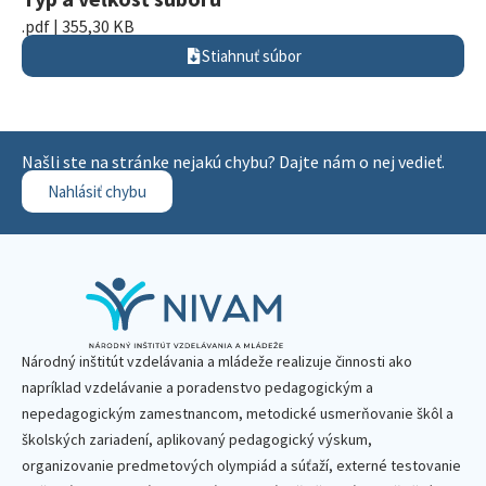
.pdf | 355,30 KB
Stiahnuť súbor
Našli ste na stránke nejakú chybu? Dajte nám o nej vedieť.
Nahlásiť chybu
Národný inštitút vzdelávania a mládeže realizuje činnosti ako
napríklad vzdelávanie a poradenstvo pedagogickým a
nepedagogickým zamestnancom, metodické usmerňovanie škôl a
školských zariadení, aplikovaný pedagogický výskum,
organizovanie predmetových olympiád a súťaží, externé testovanie