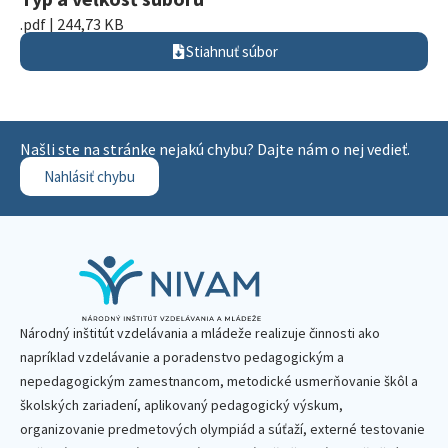
.pdf | 244,73 KB
Stiahnuť súbor
Našli ste na stránke nejakú chybu? Dajte nám o nej vedieť.
Nahlásiť chybu
Národný inštitút vzdelávania a mládeže realizuje činnosti ako
napríklad vzdelávanie a poradenstvo pedagogickým a
nepedagogickým zamestnancom, metodické usmerňovanie škôl a
školských zariadení, aplikovaný pedagogický výskum,
organizovanie predmetových olympiád a súťaží, externé testovanie