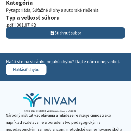
Kategória
Pytagoriáda
,
Súťažné úlohy a autorské riešenia
Typ a veľkosť súboru
.pdf | 301,87 KB
Stiahnuť súbor
Našli ste na stránke nejakú chybu? Dajte nám o nej vedieť.
Nahlásiť chybu
Národný inštitút vzdelávania a mládeže realizuje činnosti ako
napríklad vzdelávanie a poradenstvo pedagogickým a
nepedagogickým zamestnancom, metodické usmerňovanie škôl a