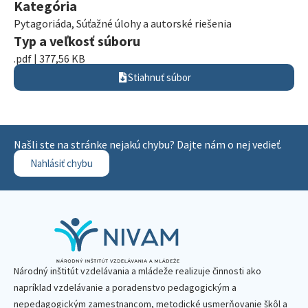
Kategória
Pytagoriáda
,
Súťažné úlohy a autorské riešenia
Typ a veľkosť súboru
.pdf | 377,56 KB
Stiahnuť súbor
Našli ste na stránke nejakú chybu? Dajte nám o nej vedieť.
Nahlásiť chybu
Národný inštitút vzdelávania a mládeže realizuje činnosti ako
napríklad vzdelávanie a poradenstvo pedagogickým a
nepedagogickým zamestnancom, metodické usmerňovanie škôl a