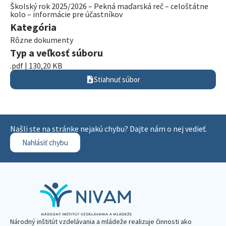
Školský rok 2025/2026 – Pekná maďarská reč – celoštátne
kolo – informácie pre účastníkov
Kategória
Rôzne dokumenty
Typ a veľkosť súboru
.pdf | 130,20 KB
Stiahnuť súbor
Našli ste na stránke nejakú chybu? Dajte nám o nej vedieť.
Nahlásiť chybu
Národný inštitút vzdelávania a mládeže realizuje činnosti ako