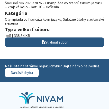
Školský rok 2025/2026 – Olympiáda vo francúzskom jazyku
– krajské kolo – kat. 1C – riešenia
Kategória
Olympiáda vo francúzskom jazyku
,
Súťažné úlohy a autorské
riešenia
Typ a veľkosť súboru
.pdf | 338,54 KB
Stiahnuť súbor
Našli ste na stránke nejakú chybu? Dajte nám o nej vedieť.
Nahlásiť chybu