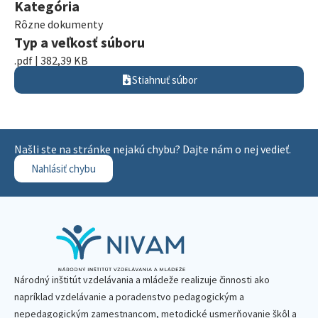
Kategória
Rôzne dokumenty
Typ a veľkosť súboru
.pdf | 382,39 KB
Stiahnuť súbor
Našli ste na stránke nejakú chybu? Dajte nám o nej vedieť.
Nahlásiť chybu
Národný inštitút vzdelávania a mládeže realizuje činnosti ako
napríklad vzdelávanie a poradenstvo pedagogickým a
nepedagogickým zamestnancom, metodické usmerňovanie škôl a