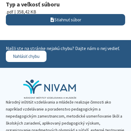
Typ a veľkosť súboru
.pdf | 358,42 KB
Stiahnuť súbor
Našli ste na stránke nejakú chybu? Dajte nám o nej vedieť.
Nahlásiť chybu
Národný inštitút vzdelávania a mládeže realizuje činnosti ako
napríklad vzdelávanie a poradenstvo pedagogickým a
nepedagogickým zamestnancom, metodické usmerňovanie škôl a
školských zariadení, aplikovaný pedagogický výskum,
organizovanie predmetových olympiád a súťaží, externé testovanie