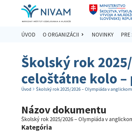
ÚVOD
O ORGANIZÁCII
NOVINKY
PRE
Školský rok 2025
celoštátne kolo –
Úvod
Školský rok 2025/2026 – Olympiáda v anglickom
Názov dokumentu
Školský rok 2025/2026 – Olympiáda v anglickom
Kategória