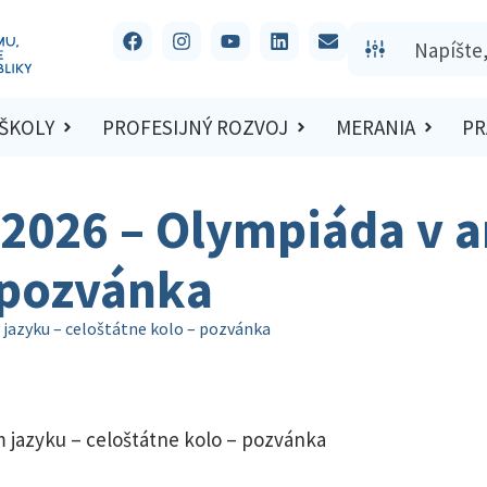
 ŠKOLY
PROFESIJNÝ ROZVOJ
MERANIA
PR
/2026 – Olympiáda v a
 pozvánka
 jazyku – celoštátne kolo – pozvánka
 jazyku – celoštátne kolo – pozvánka