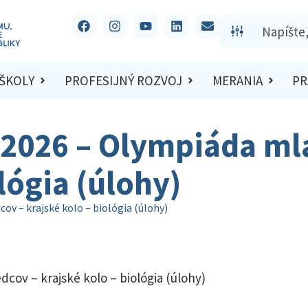
 ŠKOLY
PROFESIJNÝ ROZVOJ
MERANIA
PR
/2026 – Olympiáda ml
lógia (úlohy)
ov – krajské kolo – biológia (úlohy)
cov – krajské kolo – biológia (úlohy)