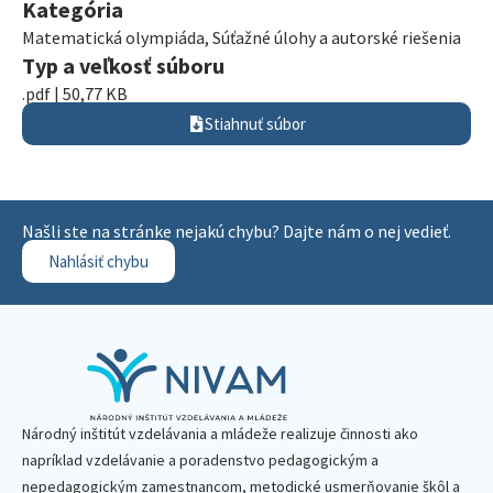
Kategória
Matematická olympiáda
,
Súťažné úlohy a autorské riešenia
Typ a veľkosť súboru
.pdf | 50,77 KB
Stiahnuť súbor
Našli ste na stránke nejakú chybu? Dajte nám o nej vedieť.
Nahlásiť chybu
Národný inštitút vzdelávania a mládeže realizuje činnosti ako
napríklad vzdelávanie a poradenstvo pedagogickým a
nepedagogickým zamestnancom, metodické usmerňovanie škôl a