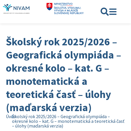
Školský rok 2025/2026 –
Geografická olympiáda –
okresné kolo – kat. G –
monotematická a
teoretická časť – úlohy
(maďarská verzia)
Úvod
Školský rok 2025/2026 – Geografická olympiáda –
okresné kolo – kat. G – monotematická a teoretická časť
– úlohy (maďarská verzia)