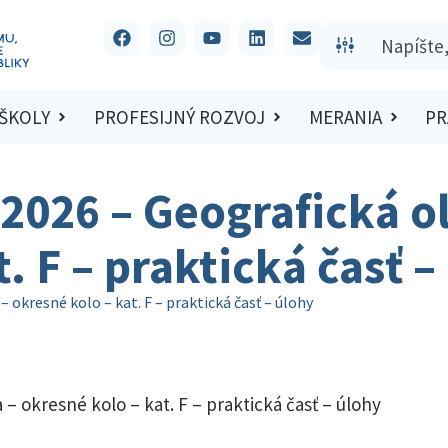
 ŠKOLY
PROFESIJNÝ ROZVOJ
MERANIA
PR
/2026 – Geografická o
. F – praktická časť –
 okresné kolo – kat. F – praktická časť – úlohy
– okresné kolo – kat. F – praktická časť – úlohy