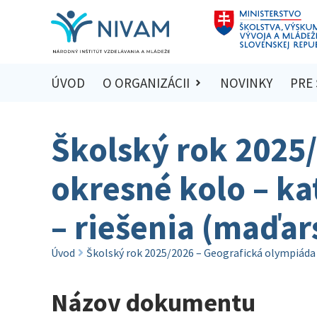
ÚVOD
O ORGANIZÁCII
NOVINKY
PRE
Školský rok 2025
okresné kolo – ka
– riešenia (maďar
Úvod
Školský rok 2025/2026 – Geografická olympiáda –
Názov dokumentu