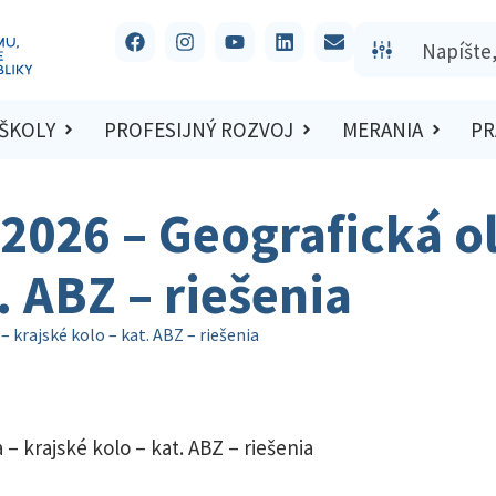
 ŠKOLY
PROFESIJNÝ ROZVOJ
MERANIA
PR
/2026 – Geografická o
. ABZ – riešenia
 krajské kolo – kat. ABZ – riešenia
– krajské kolo – kat. ABZ – riešenia