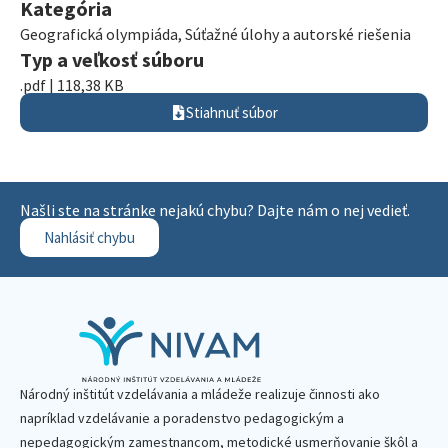
Kategória
Geografická olympiáda
,
Súťažné úlohy a autorské riešenia
Typ a veľkosť súboru
.pdf | 118,38 KB
Stiahnuť súbor
Našli ste na stránke nejakú chybu? Dajte nám o nej vedieť.
Nahlásiť chybu
Národný inštitút vzdelávania a mládeže realizuje činnosti ako
napríklad vzdelávanie a poradenstvo pedagogickým a
nepedagogickým zamestnancom, metodické usmerňovanie škôl a